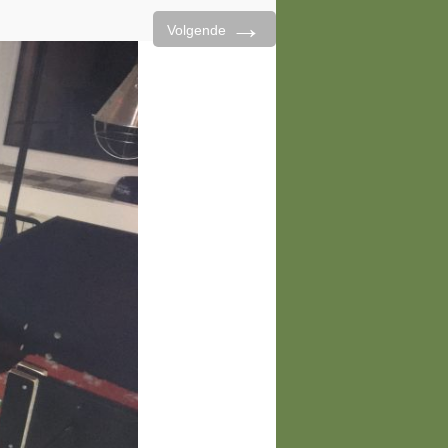
→
Volgende