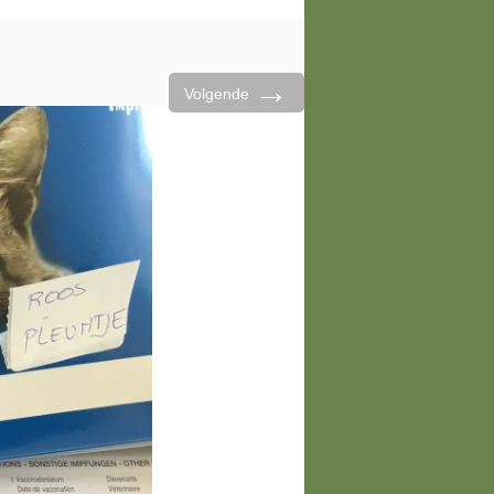
→
Volgende