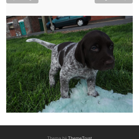
Thema bij
ThemeTrust