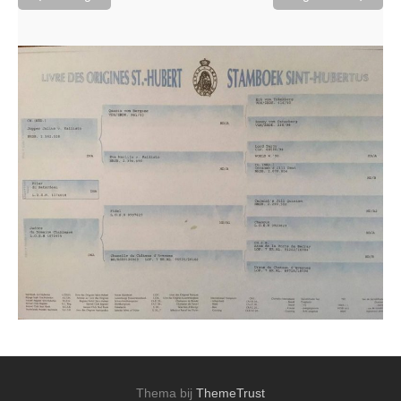
Thema bij
ThemeTrust